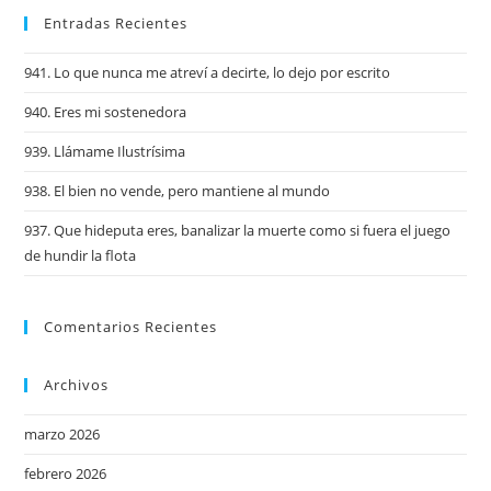
Entradas Recientes
941. Lo que nunca me atreví a decirte, lo dejo por escrito
940. Eres mi sostenedora
939. Llámame Ilustrísima
938. El bien no vende, pero mantiene al mundo
937. Que hideputa eres, banalizar la muerte como si fuera el juego
de hundir la flota
Comentarios Recientes
Archivos
marzo 2026
febrero 2026