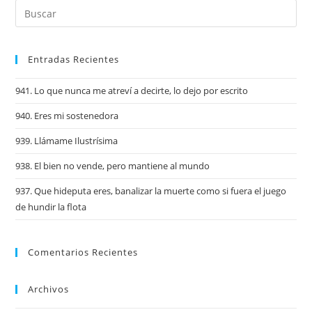
Entradas Recientes
941. Lo que nunca me atreví a decirte, lo dejo por escrito
940. Eres mi sostenedora
939. Llámame Ilustrísima
938. El bien no vende, pero mantiene al mundo
937. Que hideputa eres, banalizar la muerte como si fuera el juego
de hundir la flota
Comentarios Recientes
Archivos