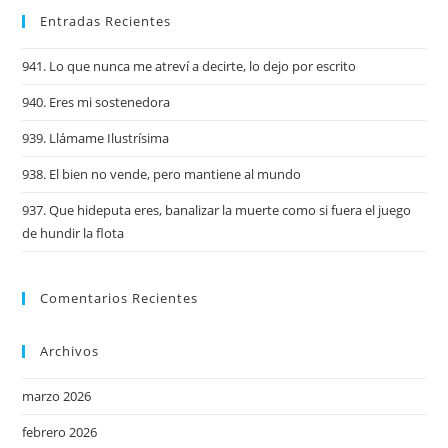
Entradas Recientes
941. Lo que nunca me atreví a decirte, lo dejo por escrito
940. Eres mi sostenedora
939. Llámame Ilustrísima
938. El bien no vende, pero mantiene al mundo
937. Que hideputa eres, banalizar la muerte como si fuera el juego
de hundir la flota
Comentarios Recientes
Archivos
marzo 2026
febrero 2026