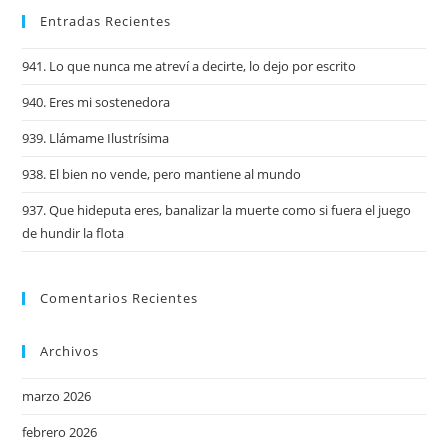
Entradas Recientes
941. Lo que nunca me atreví a decirte, lo dejo por escrito
940. Eres mi sostenedora
939. Llámame Ilustrísima
938. El bien no vende, pero mantiene al mundo
937. Que hideputa eres, banalizar la muerte como si fuera el juego
de hundir la flota
Comentarios Recientes
Archivos
marzo 2026
febrero 2026