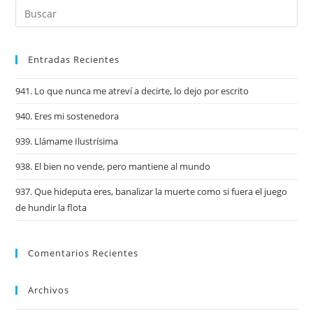
Entradas Recientes
941. Lo que nunca me atreví a decirte, lo dejo por escrito
940. Eres mi sostenedora
939. Llámame Ilustrísima
938. El bien no vende, pero mantiene al mundo
937. Que hideputa eres, banalizar la muerte como si fuera el juego
de hundir la flota
Comentarios Recientes
Archivos