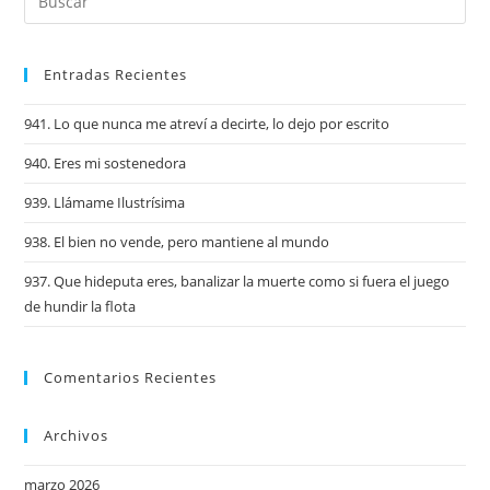
Entradas Recientes
941. Lo que nunca me atreví a decirte, lo dejo por escrito
940. Eres mi sostenedora
939. Llámame Ilustrísima
938. El bien no vende, pero mantiene al mundo
937. Que hideputa eres, banalizar la muerte como si fuera el juego
de hundir la flota
Comentarios Recientes
Archivos
marzo 2026