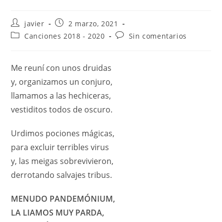
javier
2 marzo, 2021
Canciones 2018 - 2020
Sin comentarios
Me reuní con unos druidas
y, organizamos un conjuro,
llamamos a las hechiceras,
vestiditos todos de oscuro.
Urdimos pociones mágicas,
para excluir terribles virus
y, las meigas sobrevivieron,
derrotando salvajes tribus.
MENUDO PANDEMÓNIUM,
LA LIAMOS MUY PARDA,