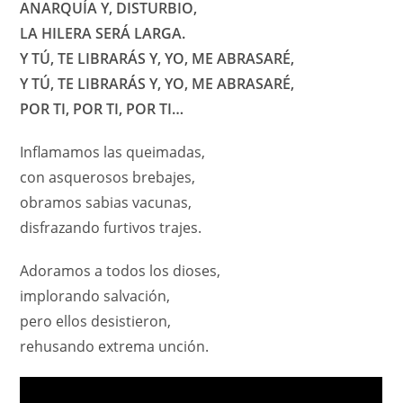
ANARQUÍA Y, DISTURBIO,
LA HILERA SERÁ LARGA.
Y TÚ, TE LIBRARÁS Y, YO, ME ABRASARÉ,
Y TÚ, TE LIBRARÁS Y, YO, ME ABRASARÉ,
POR TI, POR TI, POR TI…
Inflamamos las queimadas,
con asquerosos brebajes,
obramos sabias vacunas,
disfrazando furtivos trajes.
Adoramos a todos los dioses,
implorando salvación,
pero ellos desistieron,
rehusando extrema unción.