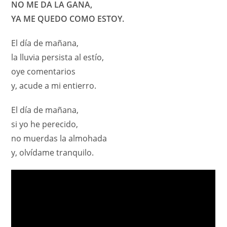
NO ME DA LA GANA,
YA ME QUEDO COMO ESTOY.
El día de mañana,
la lluvia persista al estío,
oye comentarios
y, acude a mi entierro.
El día de mañana,
si yo he perecido,
no muerdas la almohada
y, olvídame tranquilo.