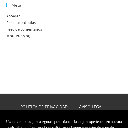
Meta
Acceder
Feed de entradas
Feed de comentarios
WordPress.org
POLÍTICA DE PRIVACIDAD
AVISO LEGAL
POLÍTICA DE COOKIES
DISEÑO WEB
Usamos cookies para asegurar que te damos la mejor experiencia en nuestra
web. Si continúas usando este sitio, asumiremos que estás de acuerdo con