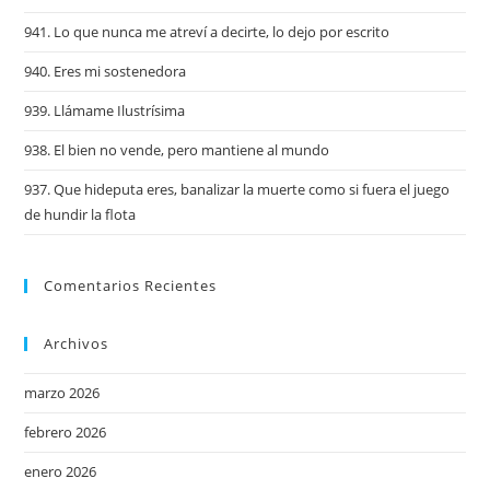
941. Lo que nunca me atreví a decirte, lo dejo por escrito
940. Eres mi sostenedora
939. Llámame Ilustrísima
938. El bien no vende, pero mantiene al mundo
937. Que hideputa eres, banalizar la muerte como si fuera el juego
de hundir la flota
Comentarios Recientes
Archivos
marzo 2026
febrero 2026
enero 2026