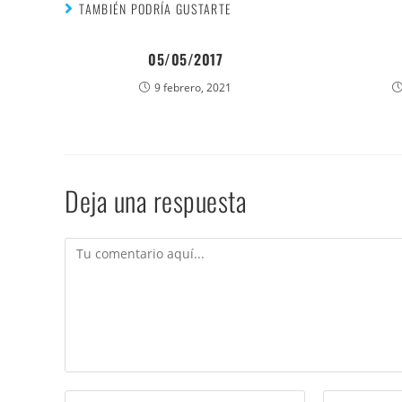
TAMBIÉN PODRÍA GUSTARTE
05/05/2017
9 febrero, 2021
Deja una respuesta