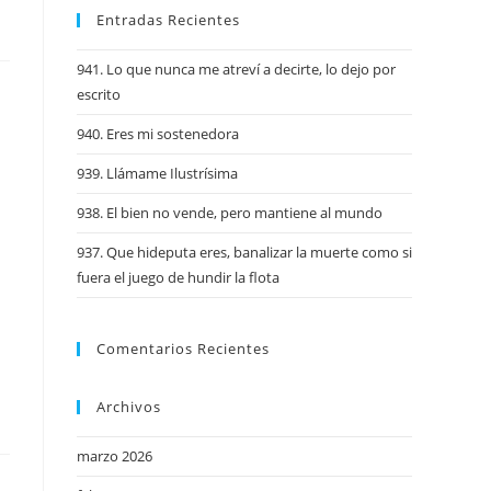
Entradas Recientes
941. Lo que nunca me atreví a decirte, lo dejo por
escrito
940. Eres mi sostenedora
939. Llámame Ilustrísima
938. El bien no vende, pero mantiene al mundo
937. Que hideputa eres, banalizar la muerte como si
fuera el juego de hundir la flota
Comentarios Recientes
Archivos
marzo 2026