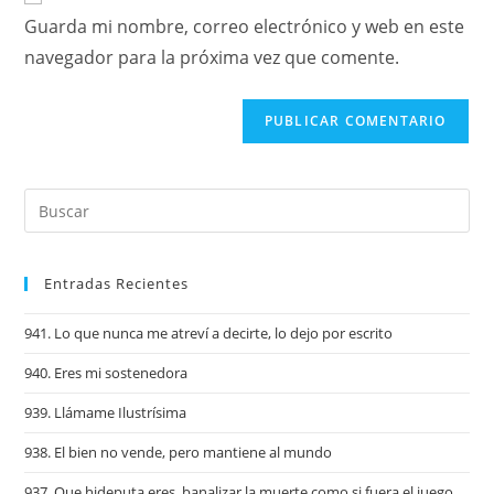
Guarda mi nombre, correo electrónico y web en este
navegador para la próxima vez que comente.
Entradas Recientes
941. Lo que nunca me atreví a decirte, lo dejo por escrito
940. Eres mi sostenedora
939. Llámame Ilustrísima
938. El bien no vende, pero mantiene al mundo
937. Que hideputa eres, banalizar la muerte como si fuera el juego