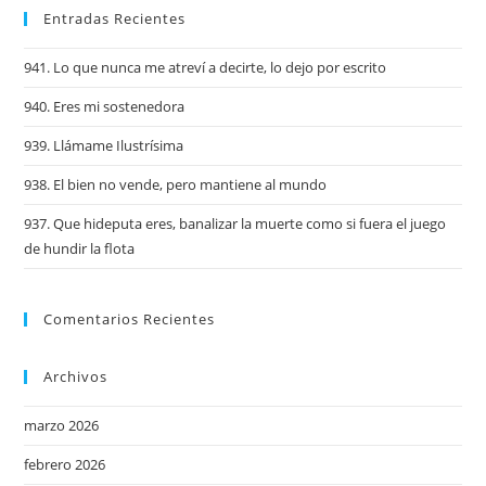
Entradas Recientes
941. Lo que nunca me atreví a decirte, lo dejo por escrito
940. Eres mi sostenedora
939. Llámame Ilustrísima
938. El bien no vende, pero mantiene al mundo
937. Que hideputa eres, banalizar la muerte como si fuera el juego
de hundir la flota
Comentarios Recientes
Archivos
marzo 2026
febrero 2026