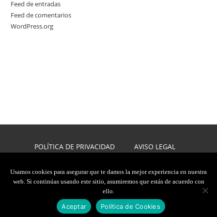
Feed de entradas
Feed de comentarios
WordPress.org
POLÍTICA DE PRIVACIDAD
AVISO LEGAL
POLÍTICA DE COOKIES
DISEÑO WEB
Usamos cookies para asegurar que te damos la mejor experiencia en nuestra
web. Si continúas usando este sitio, asumiremos que estás de acuerdo con
2026, JAVIER CARMONA
ello.
TODOS LOS DERECHOS RESERVADOS
Aceptar
Política de Cookies