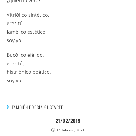
¿quién lo verá?
Vitriólico sintético,
eres tú,
famélico estético,
soy yo.
Bucólico efélido,
eres tú,
histriónico poético,
soy yo.
TAMBIÉN PODRÍA GUSTARTE
21/02/2019
14 febrero, 2021