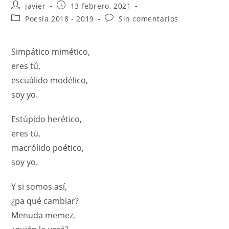
javier
13 febrero, 2021
Poesía 2018 - 2019
Sin comentarios
Simpático mimético,
eres tú,
escuálido modélico,
soy yo.
Estúpido herético,
eres tú,
macrólido poético,
soy yo.
Y si somos así,
¿pa qué cambiar?
Menuda memez,