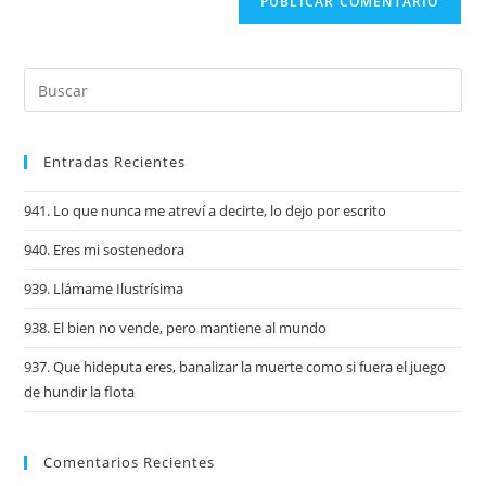
Entradas Recientes
941. Lo que nunca me atreví a decirte, lo dejo por escrito
940. Eres mi sostenedora
939. Llámame Ilustrísima
938. El bien no vende, pero mantiene al mundo
937. Que hideputa eres, banalizar la muerte como si fuera el juego
de hundir la flota
Comentarios Recientes