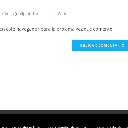
en este navegador para la próxima vez que comente.
POLÍTICA DE PRIVACIDAD
AVISO LEGAL
POLÍTICA 
iencia en nuestra web. Si continúas usando este sitio, asumiremos que estás de acu