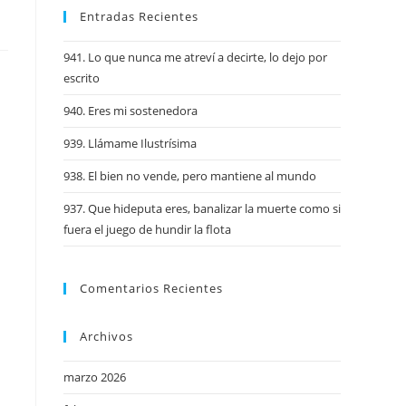
Entradas Recientes
941. Lo que nunca me atreví a decirte, lo dejo por
escrito
940. Eres mi sostenedora
939. Llámame Ilustrísima
938. El bien no vende, pero mantiene al mundo
937. Que hideputa eres, banalizar la muerte como si
fuera el juego de hundir la flota
Comentarios Recientes
Archivos
marzo 2026