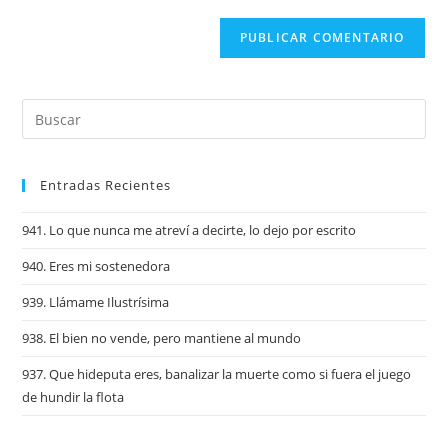
Entradas Recientes
941. Lo que nunca me atreví a decirte, lo dejo por escrito
940. Eres mi sostenedora
939. Llámame Ilustrísima
938. El bien no vende, pero mantiene al mundo
937. Que hideputa eres, banalizar la muerte como si fuera el juego
de hundir la flota