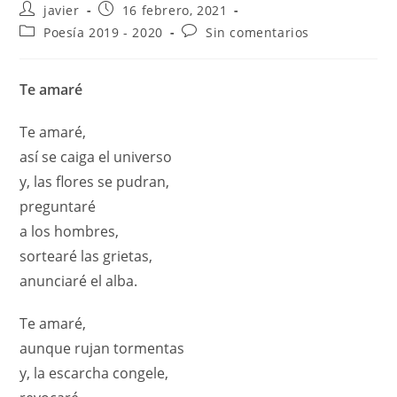
javier
16 febrero, 2021
Poesía 2019 - 2020
Sin comentarios
Te amaré
Te amaré,
así se caiga el universo
y, las flores se pudran,
preguntaré
a los hombres,
sortearé las grietas,
anunciaré el alba.
Te amaré,
aunque rujan tormentas
y, la escarcha congele,