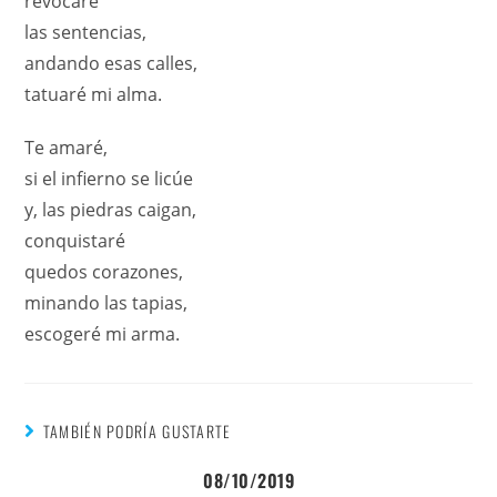
revocaré
las sentencias,
andando esas calles,
tatuaré mi alma.
Te amaré,
si el infierno se licúe
y, las piedras caigan,
conquistaré
quedos corazones,
minando las tapias,
escogeré mi arma.
TAMBIÉN PODRÍA GUSTARTE
08/10/2019