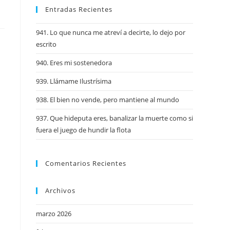
Entradas Recientes
941. Lo que nunca me atreví a decirte, lo dejo por
escrito
940. Eres mi sostenedora
939. Llámame Ilustrísima
938. El bien no vende, pero mantiene al mundo
937. Que hideputa eres, banalizar la muerte como si
fuera el juego de hundir la flota
Comentarios Recientes
Archivos
marzo 2026