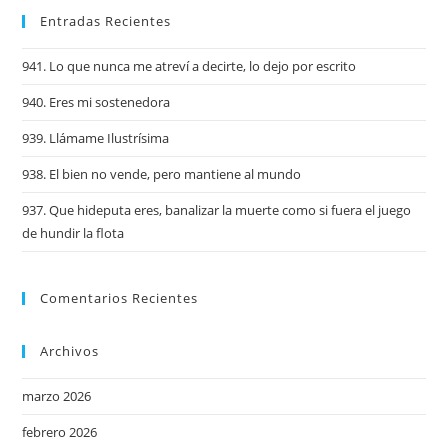
Entradas Recientes
941. Lo que nunca me atreví a decirte, lo dejo por escrito
940. Eres mi sostenedora
939. Llámame Ilustrísima
938. El bien no vende, pero mantiene al mundo
937. Que hideputa eres, banalizar la muerte como si fuera el juego
de hundir la flota
Comentarios Recientes
Archivos
marzo 2026
febrero 2026