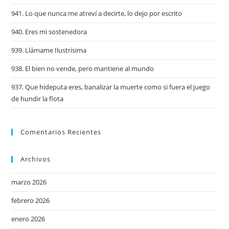
941. Lo que nunca me atreví a decirte, lo dejo por escrito
940. Eres mi sostenedora
939. Llámame Ilustrísima
938. El bien no vende, pero mantiene al mundo
937. Que hideputa eres, banalizar la muerte como si fuera el juego
de hundir la flota
Comentarios Recientes
Archivos
marzo 2026
febrero 2026
enero 2026