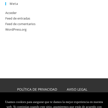
Meta
Acceder
Feed de entradas
Feed de comentarios
WordPress.org
POLÍTICA DE PRIVACIDAD
AVISO LEGAL
POLÍTICA DE COOKIES
DISEÑO WEB
Usamos cookies para asegurar que te damos la mejor experiencia en nuestra
web. Si continúas usando este sitio, asumiremos que estás de acuerdo con