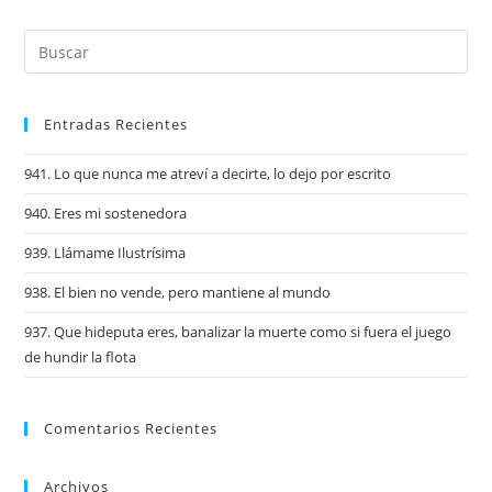
Entradas Recientes
941. Lo que nunca me atreví a decirte, lo dejo por escrito
940. Eres mi sostenedora
939. Llámame Ilustrísima
938. El bien no vende, pero mantiene al mundo
937. Que hideputa eres, banalizar la muerte como si fuera el juego
de hundir la flota
Comentarios Recientes
Archivos