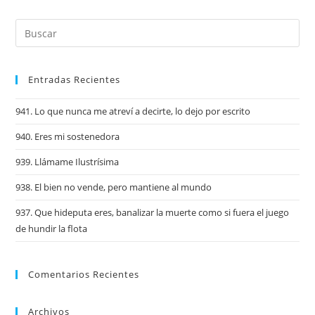
Entradas Recientes
941. Lo que nunca me atreví a decirte, lo dejo por escrito
940. Eres mi sostenedora
939. Llámame Ilustrísima
938. El bien no vende, pero mantiene al mundo
937. Que hideputa eres, banalizar la muerte como si fuera el juego
de hundir la flota
Comentarios Recientes
Archivos