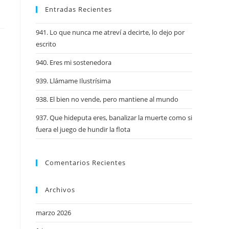
Entradas Recientes
941. Lo que nunca me atreví a decirte, lo dejo por
escrito
940. Eres mi sostenedora
939. Llámame Ilustrísima
938. El bien no vende, pero mantiene al mundo
937. Que hideputa eres, banalizar la muerte como si
fuera el juego de hundir la flota
Comentarios Recientes
Archivos
marzo 2026