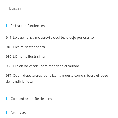
Entradas Recientes
941. Lo que nunca me atreví a decirte, lo dejo por escrito
940. Eres mi sostenedora
939. Llámame Ilustrísima
938. El bien no vende, pero mantiene al mundo
937. Que hideputa eres, banalizar la muerte como si fuera el juego
de hundir la flota
Comentarios Recientes
Archivos