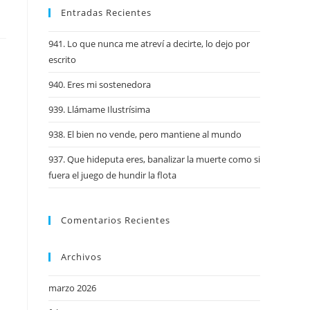
Entradas Recientes
941. Lo que nunca me atreví a decirte, lo dejo por
escrito
940. Eres mi sostenedora
939. Llámame Ilustrísima
938. El bien no vende, pero mantiene al mundo
937. Que hideputa eres, banalizar la muerte como si
fuera el juego de hundir la flota
Comentarios Recientes
Archivos
marzo 2026