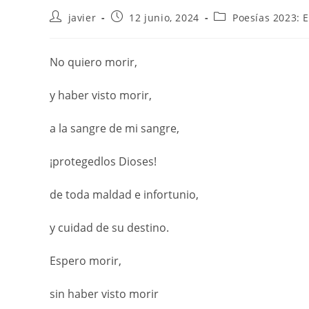
javier
12 junio, 2024
Poesías 2023: 
No quiero morir,
y haber visto morir,
a la sangre de mi sangre,
¡protegedlos Dioses!
de toda maldad e infortunio,
y cuidad de su destino.
Espero morir,
sin haber visto morir