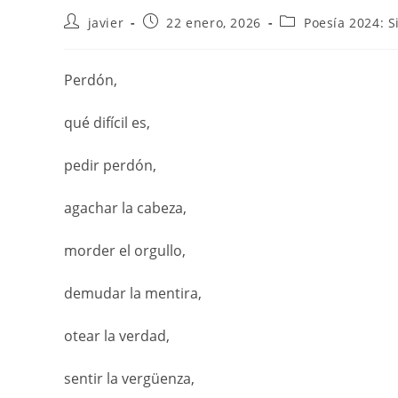
javier
22 enero, 2026
Poesía 2024: 
Perdón,
qué difícil es,
pedir perdón,
agachar la cabeza,
morder el orgullo,
demudar la mentira,
otear la verdad,
sentir la vergüenza,