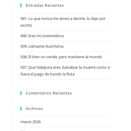
Entradas Recientes
941. Lo que nunca me atreví a decirte, lo dejo por
escrito
940. Eres mi sostenedora
939. Llámame Ilustrísima
938. El bien no vende, pero mantiene al mundo
937. Que hideputa eres, banalizar la muerte como si
fuera el juego de hundir la flota
Comentarios Recientes
Archivos
marzo 2026