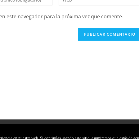
en este navegador para la próxima vez que comente.
POLÍTICA DE PRIVACIDAD
AVISO LEGAL
POLÍTICA 
iencia en nuestra web. Si continúas usando este sitio, asumiremos que estás de acu