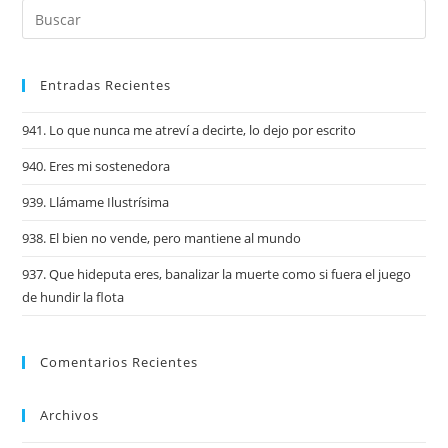
Entradas Recientes
941. Lo que nunca me atreví a decirte, lo dejo por escrito
940. Eres mi sostenedora
939. Llámame Ilustrísima
938. El bien no vende, pero mantiene al mundo
937. Que hideputa eres, banalizar la muerte como si fuera el juego
de hundir la flota
Comentarios Recientes
Archivos