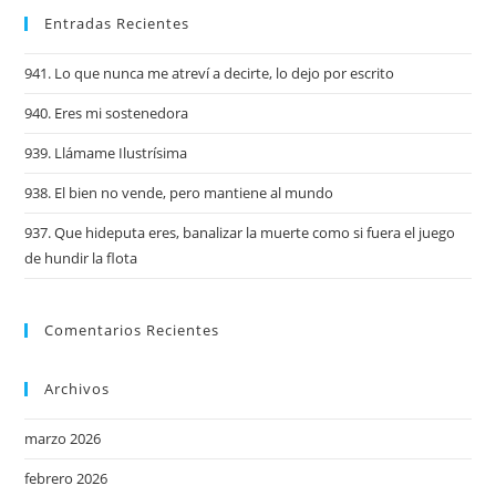
Entradas Recientes
941. Lo que nunca me atreví a decirte, lo dejo por escrito
940. Eres mi sostenedora
939. Llámame Ilustrísima
938. El bien no vende, pero mantiene al mundo
937. Que hideputa eres, banalizar la muerte como si fuera el juego
de hundir la flota
Comentarios Recientes
Archivos
marzo 2026
febrero 2026