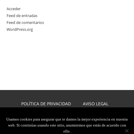
Acceder
Feed de entradas
Feed de comentarios
WordPress.org
POLÍTICA DE PRIVACIDAD
AVISO LEGAL
POLÍTICA DE COOKIES
DISEÑO WEB
Usamos cookies para asegurar que te damos la mejor experiencia en nuestra
web. Si continúas usando este sitio, asumiremos que estás de acuerdo con
2026, JAVIER CARMONA
ello.