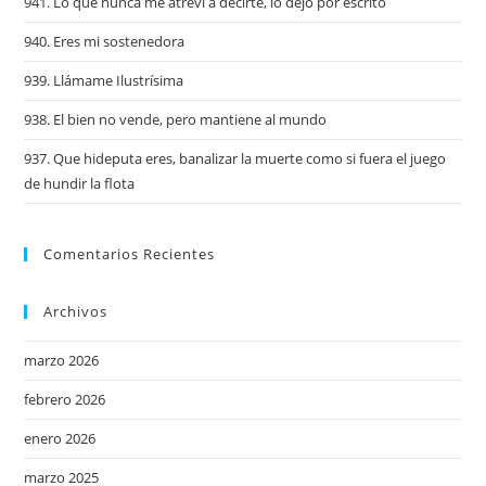
941. Lo que nunca me atreví a decirte, lo dejo por escrito
940. Eres mi sostenedora
939. Llámame Ilustrísima
938. El bien no vende, pero mantiene al mundo
937. Que hideputa eres, banalizar la muerte como si fuera el juego
de hundir la flota
Comentarios Recientes
Archivos
marzo 2026
febrero 2026
enero 2026
marzo 2025