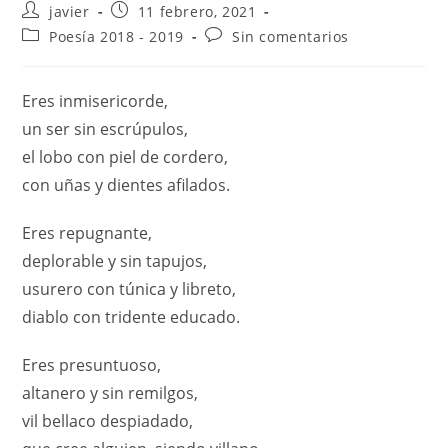
javier
11 febrero, 2021
Poesía 2018 - 2019
Sin comentarios
Eres inmisericorde,
un ser sin escrúpulos,
el lobo con piel de cordero,
con uñas y dientes afilados.
Eres repugnante,
deplorable y sin tapujos,
usurero con túnica y libreto,
diablo con tridente educado.
Eres presuntuoso,
altanero y sin remilgos,
vil bellaco despiadado,