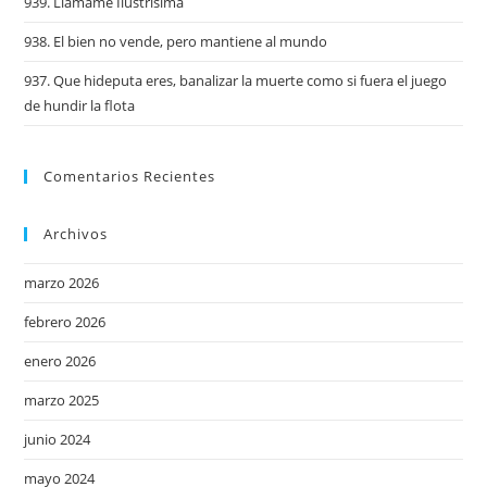
939. Llámame Ilustrísima
938. El bien no vende, pero mantiene al mundo
937. Que hideputa eres, banalizar la muerte como si fuera el juego
de hundir la flota
Comentarios Recientes
Archivos
marzo 2026
febrero 2026
enero 2026
marzo 2025
junio 2024
mayo 2024